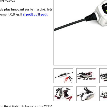
GM - Ca-Ca
 de plus innovant sur le marché.
Très
lement 0,8 kg, il
si petit qu'il peut
curité et fiabilité. Les produits CTEK