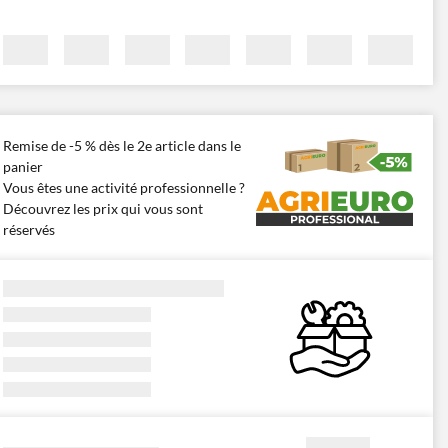
Remise de -5 % dès le 2e article dans le
panier
Vous êtes une activité professionnelle ?
Découvrez les prix qui vous sont
réservés