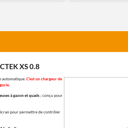
 CTEK XS 0.8
ge automatique.
C'est un chargeur de
gorie.
euses à gazon et quads
; conçu pour
cran pour permettre de contrôler