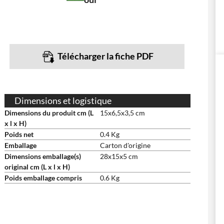
Télécharger la fiche PDF
Dimensions et logistique
Dimensions du produit cm (L
15x6,5x3,5 cm
x l x H)
Poids net
0.4 Kg
Emballage
Carton d'origine
Dimensions emballage(s)
28x15x5 cm
original cm (L x l x H)
Poids emballage compris
0.6 Kg