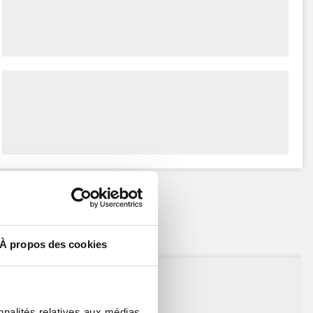
À propos des cookies
nnalités relatives aux médias