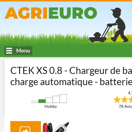
Menu
Accueil
Atelier et Bricolage
Chargeurs de batterie - Démarreu
CTEK XS 0.8 - Chargeur de ba
charge automatique - batterie
4,
Hobby
78 Avis