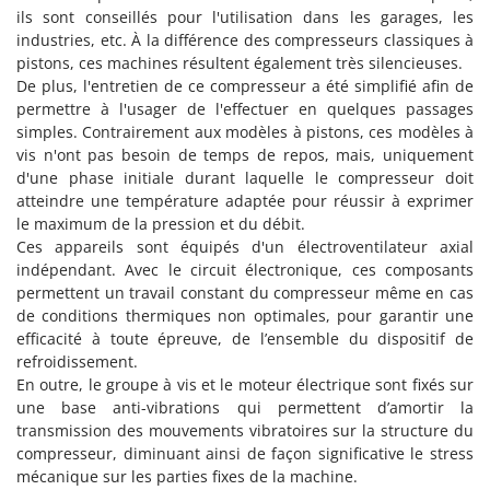
ils sont conseillés pour l'utilisation dans les garages, les
industries, etc. À la différence des compresseurs classiques à
pistons, ces machines résultent également très silencieuses.
De plus, l'entretien de ce compresseur a été simplifié afin de
permettre à l'usager de l'effectuer en quelques passages
simples. Contrairement aux modèles à pistons, ces modèles à
vis n'ont pas besoin de temps de repos, mais, uniquement
d'une phase initiale durant laquelle le compresseur doit
atteindre une température adaptée pour réussir à exprimer
le maximum de la pression et du débit.
Ces appareils sont équipés d'un électroventilateur axial
indépendant. Avec le circuit électronique, ces composants
permettent un travail constant du compresseur même en cas
de conditions thermiques non optimales, pour garantir une
efficacité à toute épreuve, de l’ensemble du dispositif de
refroidissement.
En outre, le groupe à vis et le moteur électrique sont fixés sur
une base anti-vibrations qui permettent d’amortir la
transmission des mouvements vibratoires sur la structure du
compresseur, diminuant ainsi de façon significative le stress
mécanique sur les parties fixes de la machine.