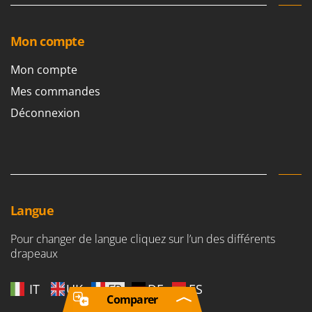
Mon compte
Mon compte
Mes commandes
Déconnexion
Langue
Pour changer de langue cliquez sur l’un des différents
drapeaux
IT
UK
FR
DE
ES
Comparer