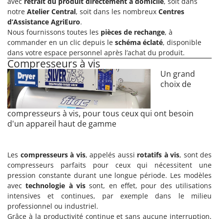
avec
retrait du produit directement à domicile
, soit dans
notre
Atelier Central
, soit dans les nombreux
Centres
d’Assistance AgriEuro
.
Nous fournissons toutes les
pièces de rechange
, à
commander en un clic depuis le
schéma éclaté
, disponible
dans votre espace personnel après l’achat du produit.
Compresseurs à vis
Un grand
choix de
compresseurs à vis, pour tous ceux qui ont besoin
d'un appareil haut de gamme
Les
compresseurs à vis
, appelés aussi
rotatifs à vis
, sont des
compresseurs parfaits pour ceux qui nécessitent une
pression constante durant une longue période. Les modèles
avec
technologie à vis
sont, en effet, pour des utilisations
intensives et continues, par exemple dans le milieu
professionnel ou industriel.
Grâce à la productivité continue et sans aucune interruption,