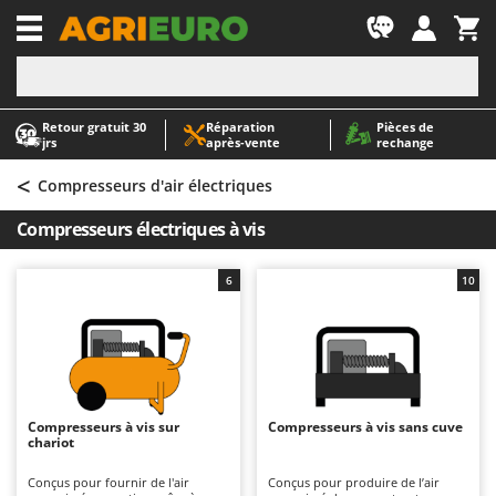
-1
Retour gratuit 30
Réparation
Pièces de
A
A
jrs
après‑vente
rechange
Abris de jardin
ABAC
<
Accessoires pour tracteurs tondeuses autoportés
AgriEuro Premium
Compresseurs d'air électriques
Aérateurs Scarificateurs pour gazon
AgriEuro TOP-LINE
Compresseurs électriques à vis
Arracheuses de pommes de terre pour tracteur
AGT
Aspirateurs - Balais Électriques
Aima
6
10
Aspirateurs à cendres
Airmec
Aspirateurs à feuilles sur roues
AL-KO
Aspirateurs de piscine
ALA 2000
Aspirateurs Multifonctions
Alce
Compresseurs à vis sur
Compresseurs à vis sans cuve
chariot
Atomiseurs agricoles pour tracteurs
Alpina
Atomiseurs pour traitements
Ama
Conçus pour fournir de l'air
Conçus pour produire de l’air