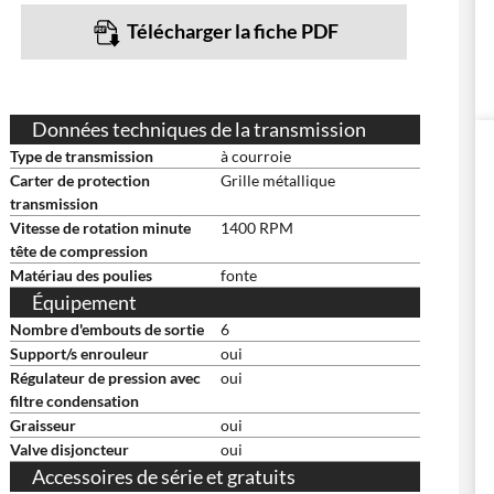
Télécharger la fiche PDF
Données techniques de la transmission
Type de transmission
à courroie
Carter de protection
Grille métallique
transmission
Vitesse de rotation minute
1400 RPM
tête de compression
Matériau des poulies
fonte
Équipement
Nombre d'embouts de sortie
6
Support/s enrouleur
oui
Régulateur de pression avec
oui
filtre condensation
Graisseur
oui
Valve disjoncteur
oui
Accessoires de série et gratuits