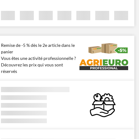
Remise de -5 % dès le 2e article dans le
panier
Vous êtes une activité professionnelle ?
Découvrez les prix qui vous sont
réservés