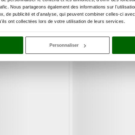
rafic. Nous partageons également des informations sur l'utilisati
, de publicité et d'analyse, qui peuvent combiner celles-ci avec
ils ont collectées lors de votre utilisation de leurs services.
ents ont consulté également ces articles:
Personnaliser