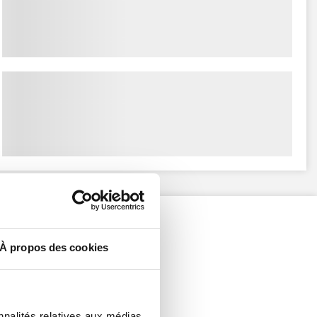
À propos des cookies
nnalités relatives aux médias