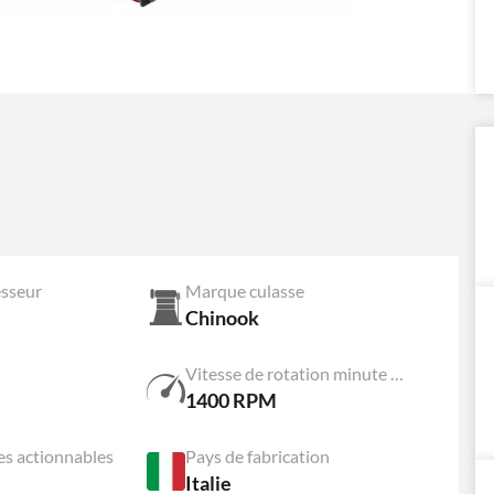
sseur
Marque culasse
Chinook
Vitesse de rotation minute tête de compression
1400 RPM
es actionnables
Pays de fabrication
Italie