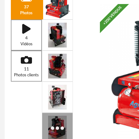
37
+200 VENDUS
Photos
4
Vidéos
11
Photos clients