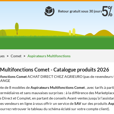
Retour gratuit sous 30 jours
ues
Comet
Aspirateurs Multifonctions
 Multifonctions Comet - Catalogue produits 2026
ifonctions Comet
ACHAT DIRECT CHEZ AGRIEURO (pas de revendeurs 
HANGE
te de 8 modèles de
Aspirateurs Multifonctions Comet
, avec tarifs à par
ntermédiaires et sans mauvaises surprises : à la différence des Marketplace
e Direct et Complet, en partant de conseils Avant-ventes jusqu’à l’assista
s vendeurs en ligne à vous offrir un service de
SAV
sur des produits
Asp
ourrez retrouver le tableau du schéma éclaté sur votre compte client).