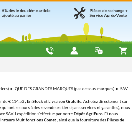
5% dès le deuxième article
Pièces de rechange +
ajouté au panier
Service Après-Vente
tiers) ► QUE DES GRANDES MARQUES (pas de sous-marques) ► SAV +
tir de € 114.53 ,
En Stock
et
Livraison Gratuite
. Achetez directement sur
 qui ont recours à des revendeurs tiers (sans services ni garanties), nous
nce SAV. L’expédition s’effectue par notre
Dépôt AgriEuro
. Et nous
irateurs Multifonctions Comet
, ainsi que la fourniture des
Pièces de