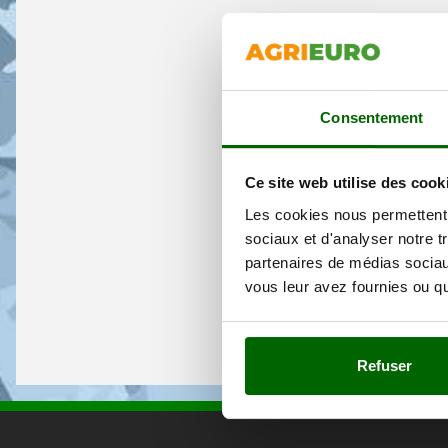
Consentement
Ce site web utilise des cook
Les cookies nous permettent d
sociaux et d'analyser notre t
partenaires de médias sociaux
vous leur avez fournies ou qu'
Refuser