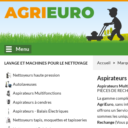
Menu
Accueil
Marq
LAVAGE ET MACHINES POUR LE NETTOYAGE
Nettoyeurs haute pression
Aspirateurs
Autolaveuses
Aspirateurs Mult
PIÈCES DE REC
Aspirateurs Multifonctions
La gamme complè
Aspirateurs à cendres
AgriEuro
, sans i
offrons un Servic
Aspirateurs - Balais Électriques
sommes les unique
Nettoyeurs tapis, moquettes et tapisseries
Rechange
(Vous p