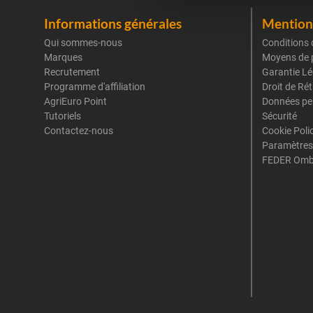
Informations générales
Mentions
Qui sommes-nous
Conditions 
Marques
Moyens de 
Recrutement
Garantie Lé
Programme d'affiliation
Droit de Ré
AgriEuro Point
Données pe
Tutoriels
Sécurité
Contactez-nous
Cookie Poli
Paramètres
FEDER Omb