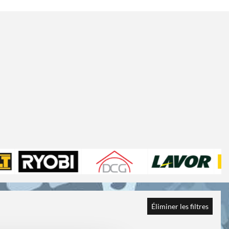
Éliminer les filtres