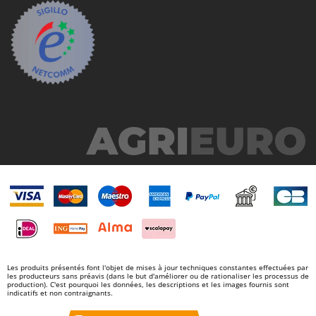
Les produits présentés font l'objet de mises à jour techniques constantes effectuées par
les producteurs sans préavis (dans le but d'améliorer ou de rationaliser les processus de
production). C'est pourquoi les données, les descriptions et les images fournis sont
indicatifs et non contraignants.