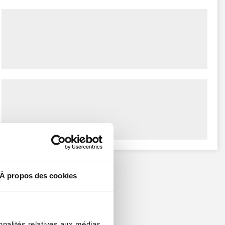
À propos des cookies
nnalités relatives aux médias