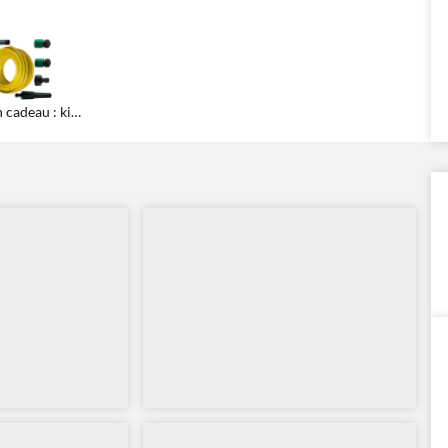
En cadeau : kit de raccordement hydraulique