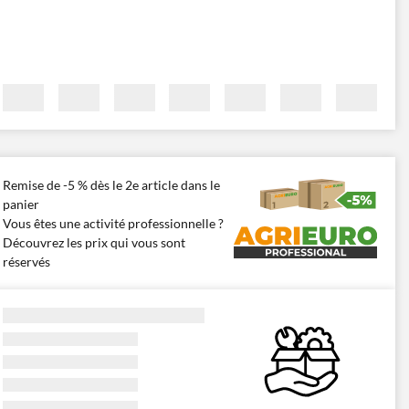
Remise de -5 % dès le 2e article dans le
panier
Vous êtes une activité professionnelle ?
Découvrez les prix qui vous sont
réservés