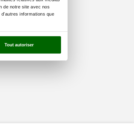
on de notre site avec nos
 d'autres informations que
Tout autoriser