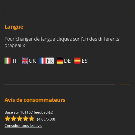
Langue
Pour changer de langue cliquez sur l’un des différents
drapeaux
IT
UK
FR
DE
ES
Avis de consommateurs
Basé sur 161167 feedback(s)
(4,68/5.00)
Consulter tous les avis