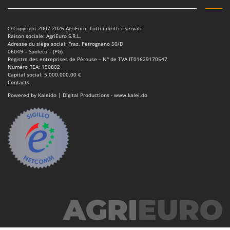
© Copyright 2007-2026 AgriEuro. Tutti i diritti riservati
Raison sociale: AgriEuro S.R.L.
Adresse du siège social: Fraz. Petrognano 50/D
06049 – Spoleto – (PG)
Registre des entreprises de Pérouse – N° de TVA IT01629170547
Numéro REA: 150802
Capital social: 5.000.000,00 €
Contacts
Powered by Kaleido | Digital Productions - www.kalei.do