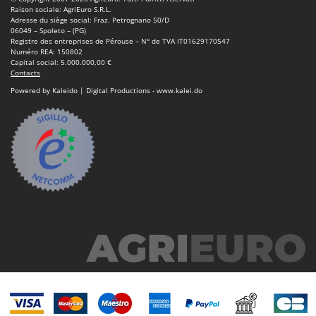
Raison sociale: AgriEuro S.R.L.
Adresse du siège social: Fraz. Petrognano 50/D
06049 – Spoleto – (PG)
Registre des entreprises de Pérouse – N° de TVA IT01629170547
Numéro REA: 150802
Capital social: 5.000.000,00 €
Contacts
Powered by Kaleido | Digital Productions - www.kalei.do