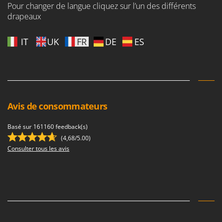
Pour changer de langue cliquez sur l’un des différents
drapeaux
IT
UK
FR
DE
ES
Avis de consommateurs
Basé sur 161160 feedback(s)
(4,68/5.00)
Consulter tous les avis