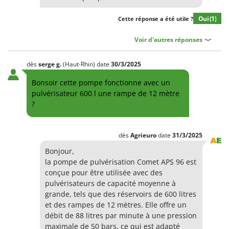
Oui
(1)
Cette réponse a été utile ?
Voir d'autres réponses
dès
serge
g.
(Haut-Rhin)
date
30/3/2025
Bonsoir cette pompe fonctionne avec un
pulvérisateur 600 l une rampe de 12 mètre
?
dès
Agrieuro
date
31/3/2025
Bonjour,
la pompe de pulvérisation Comet APS 96 est
conçue pour être utilisée avec des
pulvérisateurs de capacité moyenne à
grande, tels que des réservoirs de 600 litres
et des rampes de 12 mètres. Elle offre un
débit de 88 litres par minute à une pression
maximale de 50 bars, ce qui est adapté