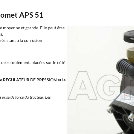
 Comet APS 51
le moyenne et grande. Elle peut être
s.
résistant à la corrosion
t de refoulement, placées sur le côté
er le RÉGULATEUR DE PRESSION et la
a prise de force du tracteur
.
Les