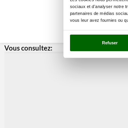
sociaux et d'analyser notre t
partenaires de médias sociaux
vous leur avez fournies ou qu'
Refuser
Vous consultez:
Nos cli