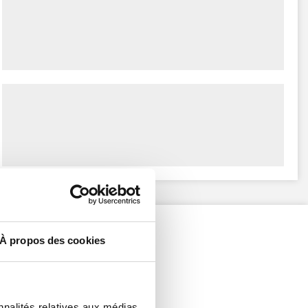
À propos des cookies
nnalités relatives aux médias