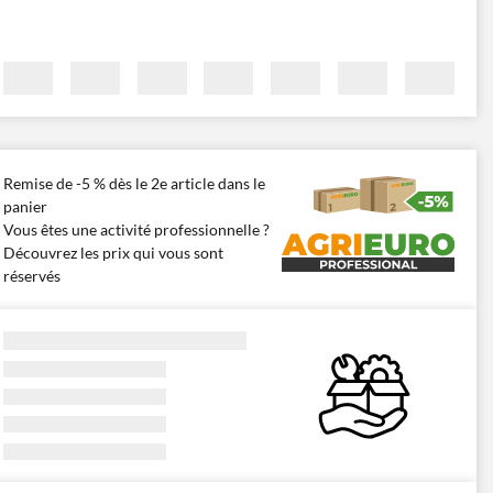
Remise de -5 % dès le 2e article dans le
panier
Vous êtes une activité professionnelle ?
Découvrez les prix qui vous sont
réservés