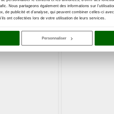
rafic. Nous partageons également des informations sur l'utilisati
, de publicité et d'analyse, qui peuvent combiner celles-ci avec
ils ont collectées lors de votre utilisation de leurs services.
Personnaliser
ents ont consulté également ces articles: