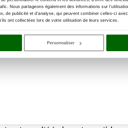
rafic. Nous partageons également des informations sur l'utilisati
, de publicité et d'analyse, qui peuvent combiner celles-ci avec
ils ont collectées lors de votre utilisation de leurs services.
ne remise
Personnaliser