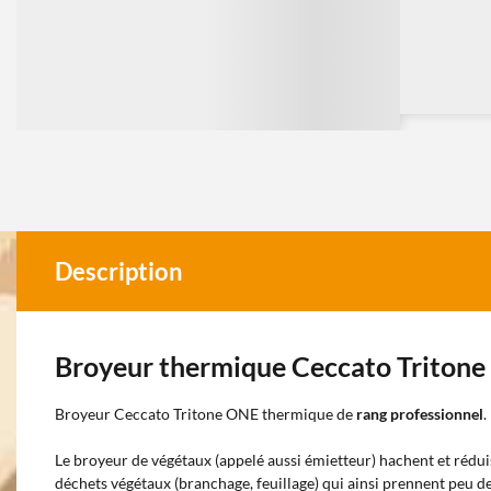
Description
Broyeur thermique Ceccato Triton
Broyeur Ceccato Tritone ONE thermique de
rang professionnel
.
Le broyeur de végétaux (appelé aussi émietteur) hachent et rédui
déchets végétaux (branchage, feuillage) qui ainsi prennent peu de