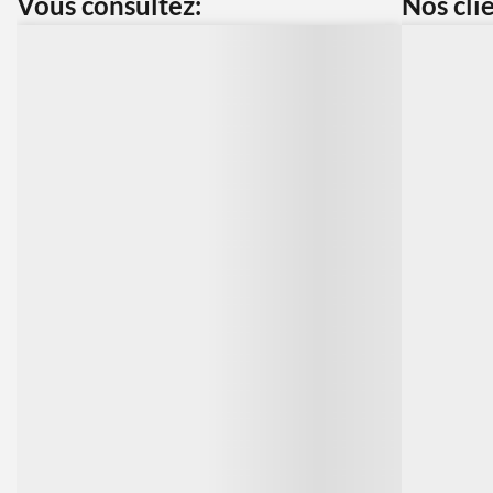
Vous consultez:
Nos cli