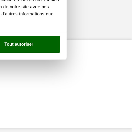
on de notre site avec nos
 d'autres informations que
Tout autoriser