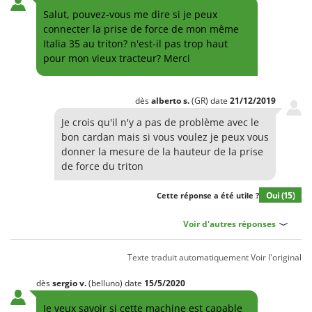
Salut, pouvez-vous me dire si je peux
connecter la prise de force de mon même
Italia 35 au triton? n'est-il pas trop haut
pour mon vieux tracteur? Merci
dès
alberto
s.
(GR)
date
21/12/2019
Je crois qu'il n'y a pas de problème avec le
bon cardan mais si vous voulez je peux vous
donner la mesure de la hauteur de la prise
de force du triton
Oui
(15)
Cette réponse a été utile ?
Voir d'autres réponses
Texte traduit automatiquement
Voir l'original
dès
sergio
v.
(belluno)
date
15/5/2020
Je veux savoir si cette machine est capable