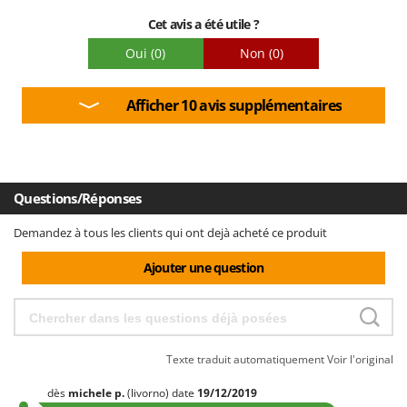
Cet avis a été utile ?
Oui
(0)
Non
(0)
Afficher 10 avis supplémentaires
Questions/Réponses
Demandez à tous les clients qui ont dejà acheté ce produit
Ajouter une question
Texte traduit automatiquement
Voir l'original
dès
michele
p.
(livorno)
date
19/12/2019