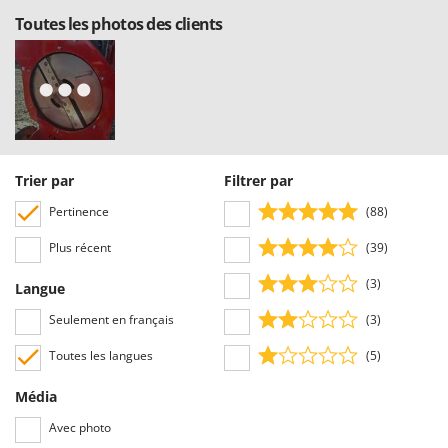
Toutes les photos des clients
Trier par
Filtrer par
Pertinence
(88)
Plus récent
(39)
(3)
Langue
Seulement en français
(3)
Toutes les langues
(5)
Média
Avec photo