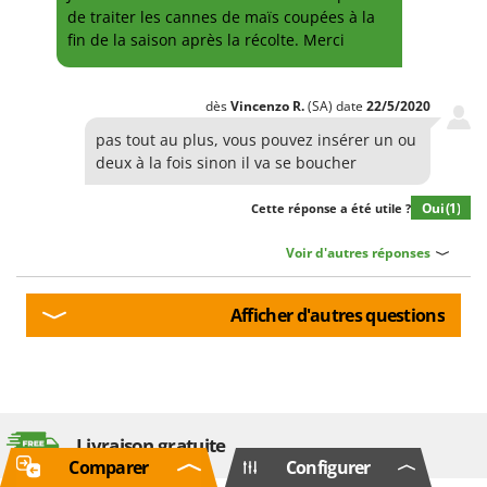
de traiter les cannes de maïs coupées à la
fin de la saison après la récolte. Merci
dès
Vincenzo
R.
(SA)
date
22/5/2020
pas tout au plus, vous pouvez insérer un ou
deux à la fois sinon il va se boucher
Oui
(1)
Cette réponse a été utile ?
Voir d'autres réponses
Afficher d'autres questions
Livraison gratuite
Comparer
Configurer