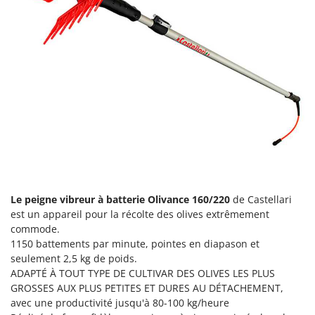
Groupes électrogènes
E
Gyrobroyeurs à lame pour tracteur
EcoFlow
Edilmark
H
Haches - Cognées et Hachettes
Effeuno
Hachoirs à viande
Einhell
Herses à Dents
Elegen
Herses Rotatives
Energy Gruppi
Enotecnica Pillan
L
Lames à neige
Eschenfelder
Lames niveleuses pour tracteur
Le peigne vibreur à batterie Olivance 160/220
de Castellari
EuroMech
est un appareil pour la récolte des olives extrêmement
Lave-vitres
Eurosystems
commode.
Lieuses électriques pour vignes
1150 battements par minute, pointes en diapason et
F
seulement 2,5 kg de poids.
FAC
M
ADAPTÉ À TOUT TYPE DE CULTIVAR DES OLIVES LES PLUS
Machines à pâtes
Fama Industrie
GROSSES AUX PLUS PETITES ET DURES AU DÉTACHEMENT,
Machines de nettoyage pour panneaux photovoltaïques et surfaces vitrées
avec une productivité jusqu'à 80-100 kg/heure
Famag