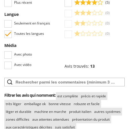
Plus récent
(5)
(0)
Langue
Seulement en français
(0)
Toutes les langues
(0)
Média
Avec photo
Avec vidéo
Avis trouvés:
13
Filtrer les avis qui nomment:
est complète
précis et rapide
très léger
emballage ok
bonne vitesse
robuste et facile
léger et durable
machine en marche
produit italien
autres systèmes
zones difficiles
aux attentes attendues
présentation du produit
aux caractéristiques décrites
suis satisfait