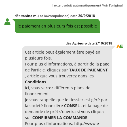
Texte traduit automatiquement
Voir l'original
dès
tonino
m.
(italia/campobasso)
date
20/9/2018
le paiement en plusieurs fois est possible
dès
Agrieuro
date
2/10/2018
Cet article peut également être payé en
plusieurs fois.
Pour plus d'informations, à partir de la page
de l'article, cliquez sur
TAUX DE PAIEMENT
, article que vous trouverez dans les
Conditions
.
Ici, vous verrez différents plans de
financement.
Je vous rappelle que le dossier est géré par
la société financière
CONSEL
, et la page de
demande de prêt s'ouvrira si vous cliquez
sur
CONFIRMER LA COMMANDE
.
Pour plus d'informations:
http://www.e-