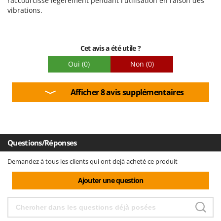
raccourcisse légèrement pendant l'utilisation en raison des
vibrations.
Facilité de montage
Emballage
Cet avis a été utile ?
Oui
(0)
Non
(0)
Afficher 8 avis supplémentaires
Questions/Réponses
Demandez à tous les clients qui ont dejà acheté ce produit
Ajouter une question