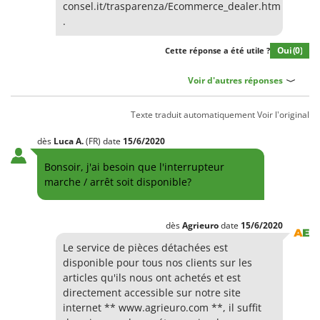
consel.it/trasparenza/Ecommerce_dealer.htm
.
Oui
(0)
Cette réponse a été utile ?
Voir d'autres réponses
Texte traduit automatiquement
Voir l'original
dès
Luca
A.
(FR)
date
15/6/2020
Bonsoir, j'ai besoin que l'interrupteur
marche / arrêt soit disponible?
dès
Agrieuro
date
15/6/2020
Le service de pièces détachées est
disponible pour tous nos clients sur les
articles qu'ils nous ont achetés et est
directement accessible sur notre site
internet ** www.agrieuro.com **, il suffit