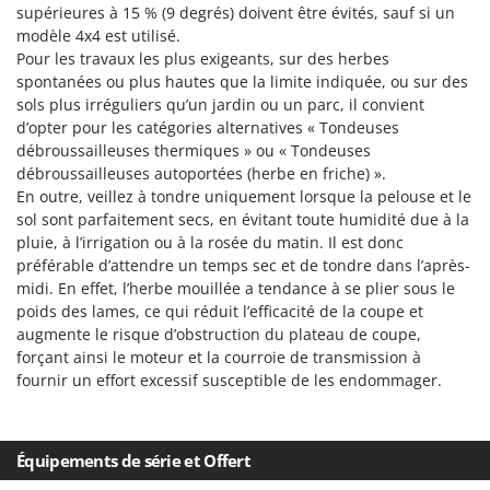
supérieures à 15 % (9 degrés) doivent être évités, sauf si un
modèle 4x4 est utilisé.
Pour les travaux les plus exigeants, sur des herbes
spontanées ou plus hautes que la limite indiquée, ou sur des
sols plus irréguliers qu’un jardin ou un parc, il convient
d’opter pour les catégories alternatives « Tondeuses
débroussailleuses thermiques » ou « Tondeuses
débroussailleuses autoportées (herbe en friche) ».
En outre, veillez à tondre uniquement lorsque la pelouse et le
sol sont parfaitement secs, en évitant toute humidité due à la
pluie, à l’irrigation ou à la rosée du matin. Il est donc
préférable d’attendre un temps sec et de tondre dans l’après-
midi. En effet, l’herbe mouillée a tendance à se plier sous le
poids des lames, ce qui réduit l’efficacité de la coupe et
augmente le risque d’obstruction du plateau de coupe,
forçant ainsi le moteur et la courroie de transmission à
fournir un effort excessif susceptible de les endommager.
Équipements de série et Offert