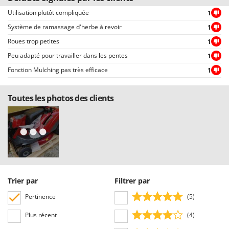
Utilisation plutôt compliquée
1
Système de ramassage d'herbe à revoir
1
Roues trop petites
1
Peu adapté pour travailler dans les pentes
1
Fonction Mulching pas très efficace
1
Toutes les photos des clients
Trier par
Filtrer par
Pertinence
(5)
Plus récent
(4)