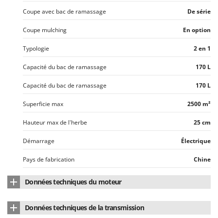
Coupe avec bac de ramassage
De série
Coupe mulching
En option
Typologie
2 en 1
Capacité du bac de ramassage
170 L
Capacité du bac de ramassage
170 L
Superficie max
2500 m²
Hauteur max de l'herbe
25 cm
Démarrage
Électrique
Pays de fabrication
Chine
Données techniques du moteur
Marque du moteur
Castelgarden
Données techniques de la transmission
Modèle de moteur
ST 350