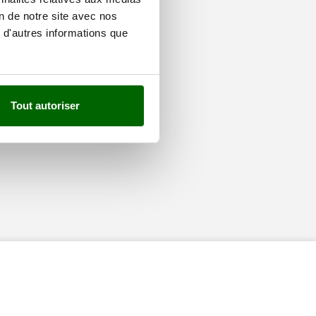
on de notre site avec nos
 d'autres informations que
Tout autoriser