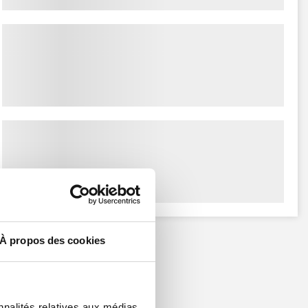
À propos des cookies
nnalités relatives aux médias