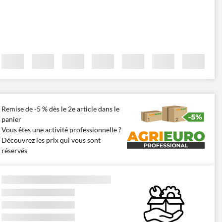
Remise de -5 % dès le 2e article dans le
panier
Vous êtes une activité professionnelle ?
Découvrez les prix qui vous sont
réservés