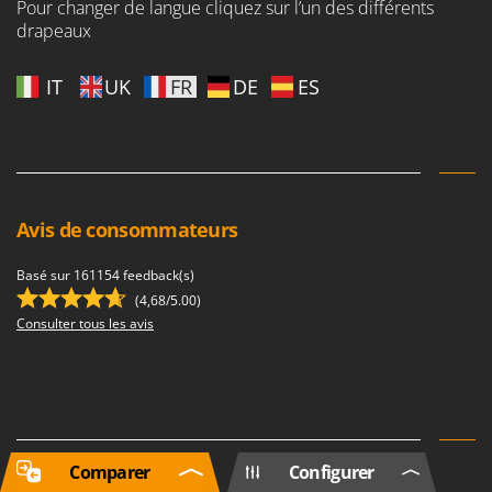
Pour changer de langue cliquez sur l’un des différents
drapeaux
IT
UK
FR
DE
ES
Avis de consommateurs
Basé sur 161154 feedback(s)
(4,68/5.00)
Consulter tous les avis
Comparer
Configurer