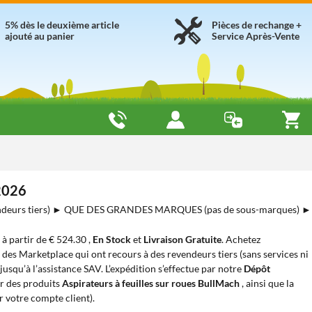
5% dès le deuxième article
Pièces de rechange +
ajouté au panier
Service Après-Vente
 2026
deurs tiers) ► QUE DES GRANDES MARQUES (pas de sous-marques) ►
s à partir de € 524.30 ,
En Stock
et
Livraison Gratuite
. Achetez
e des Marketplace qui ont recours à des revendeurs tiers (sans services ni
usqu’à l’assistance SAV. L’expédition s’effectue par notre
Dépôt
r des produits
Aspirateurs à feuilles sur roues BullMach
, ainsi que la
 votre compte client).