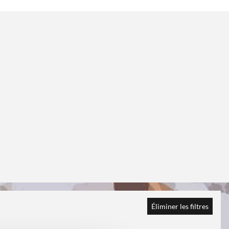
Éliminer les filtres