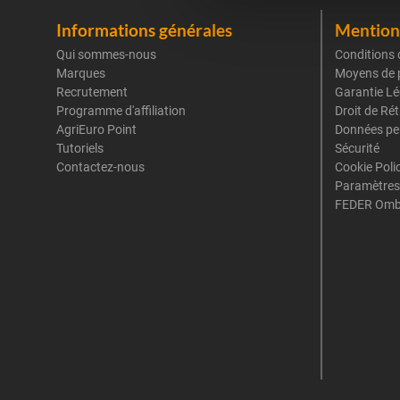
Informations générales
Mentions
Qui sommes-nous
Conditions 
Marques
Moyens de 
Recrutement
Garantie Lé
Programme d'affiliation
Droit de Ré
AgriEuro Point
Données pe
Tutoriels
Sécurité
Contactez-nous
Cookie Poli
Paramètres
FEDER Omb