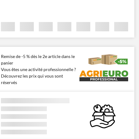
Remise de -5 % dès le 2e article dans le
panier
Vous êtes une activité professionnelle ?
Découvrez les prix qui vous sont
réservés