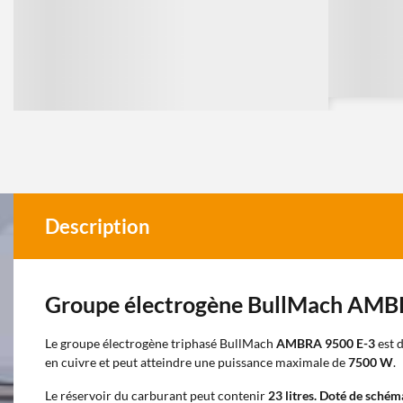
Description
Groupe électrogène BullMach AMB
Le groupe électrogène triphasé BullMach
AMBRA 9500 E-3
est d
en cuivre et peut atteindre une puissance maximale de
7500 W
.
Le réservoir du carburant peut contenir
23 litres.
Doté de sché