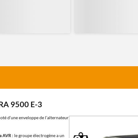
RA 9500 E-3
oté d’une enveloppe de l’alternateur
ma AVR
: le groupe électrogène a un