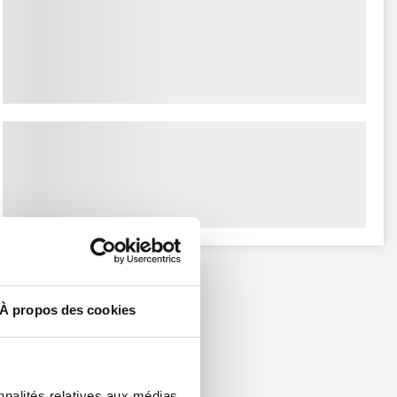
À propos des cookies
nnalités relatives aux médias