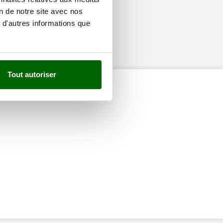
on de notre site avec nos
 d'autres informations que
Tout autoriser