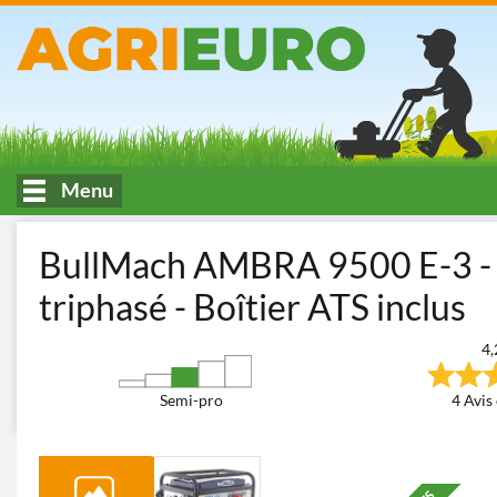
Menu
Accueil
Bâtiment et transport
Groupes électrogènes
Groupe
BullMach AMBRA 9500 E-3 - 
triphasé - Boîtier ATS inclus
4,
Semi-pro
4 Avis 