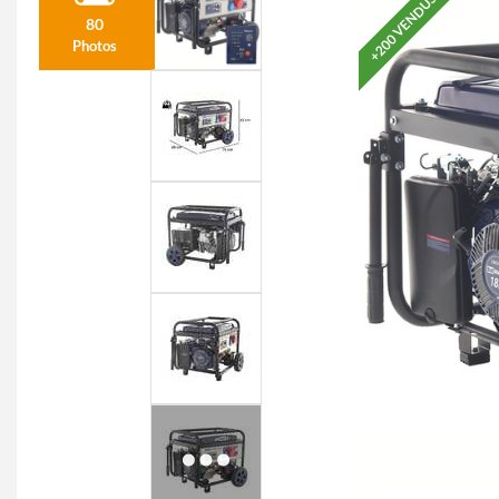
+200 VENDUS
80
Photos