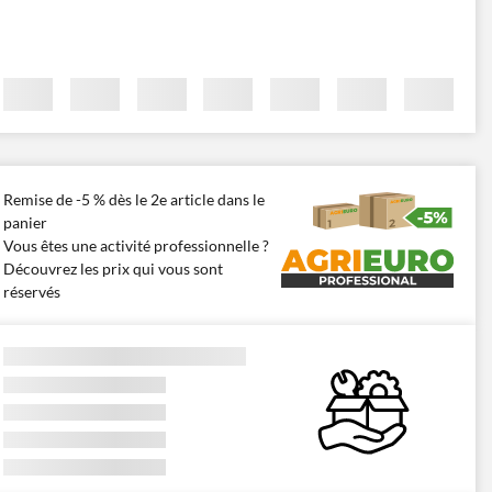
Remise de -5 % dès le 2e article dans le
panier
Vous êtes une activité professionnelle ?
Découvrez les prix qui vous sont
réservés