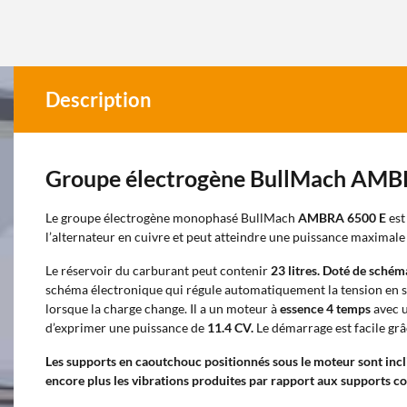
Description
Groupe électrogène BullMach AMB
Le groupe électrogène monophasé BullMach
AMBRA 6500 E
est
l’alternateur en cuivre et peut atteindre une puissance maximal
Le réservoir du carburant peut contenir
23 litres.
Doté de sché
schéma électronique qui régule automatiquement la tension en s
lorsque la charge change. Il a un moteur à
essence 4 temps
avec u
d’exprimer une puissance de
11.4
CV.
Le démarrage est facile gr
Les supports en caoutchouc positionnés sous le moteur sont incl
encore plus les vibrations produites par rapport aux supports 