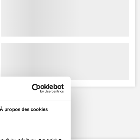
À propos des cookies
nnalités relatives aux médias