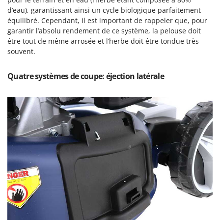
Worx
d’eau), garantissant ainsi un cycle biologique parfaitement
équilibré. Cependant, il est important de rappeler que, pour
Y
garantir l’absolu rendement de ce système, la pelouse doit
Yard Force
être tout de même arrosée et l’herbe doit être tondue très
souvent.
Z
Zanon
Zephir
Quatre systèmes de coupe: éjection latérale
ZGrills
Zodiac
Zomax