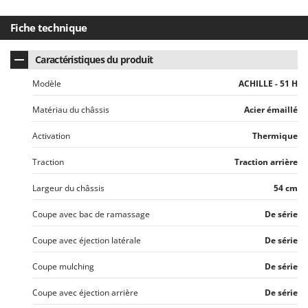
Fiche technique
Caractéristiques du produit
Modèle
ACHILLE - 51 H
Matériau du châssis
Acier émaillé
Activation
Thermique
Traction
Traction arrière
Largeur du châssis
54 cm
Coupe avec bac de ramassage
De série
Coupe avec éjection latérale
De série
Coupe mulching
De série
Coupe avec éjection arrière
De série