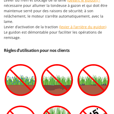
Levier du frein et blocage de la lame
(devant le guidon) -
nécessaire pour allumer la tondeuse à gazon et qui doit être
maintenue serré pour des raisons de sécurité; à son
relâchement, le moteur s’arrête automatiquement, avec la
lame.
Levier d’activation de la traction
(levier à l’arrière du guidon)
Le guidon est démontable pour faciliter les opérations de
remisage.
Règles d’utilisation pour nos clients