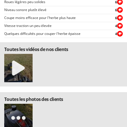
Roues légères peu solides
6
Niveau sonore plutôt élevé
6
Coupe moins efficace pour l'herbe plus haute
6
Vitesse traction un peu élevée
4
Quelques difficultés pour couper l'herbe épaisse
4
Toutes les vidéos de nos clients
Toutes les photos des clients