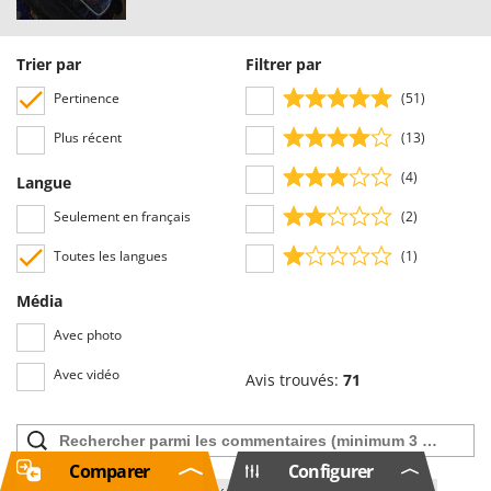
Trier par
Filtrer par
Pertinence
(51)
Plus récent
(13)
(4)
Langue
Seulement en français
(2)
Toutes les langues
(1)
Média
Avec photo
Avec vidéo
Avis trouvés:
71
Comparer
Configurer
Filtrer les avis qui nomment: