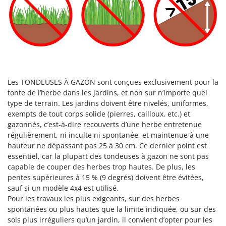
Les TONDEUSES À GAZON sont conçues exclusivement pour la
tonte de l’herbe dans les jardins, et non sur n’importe quel
type de terrain. Les jardins doivent être nivelés, uniformes,
exempts de tout corps solide (pierres, cailloux, etc.) et
gazonnés, c’est-à-dire recouverts d’une herbe entretenue
régulièrement, ni inculte ni spontanée, et maintenue à une
hauteur ne dépassant pas 25 à 30 cm. Ce dernier point est
essentiel, car la plupart des tondeuses à gazon ne sont pas
capable de couper des herbes trop hautes. De plus, les
pentes supérieures à 15 % (9 degrés) doivent être évitées,
sauf si un modèle 4x4 est utilisé.
Pour les travaux les plus exigeants, sur des herbes
spontanées ou plus hautes que la limite indiquée, ou sur des
sols plus irréguliers qu’un jardin, il convient d’opter pour les