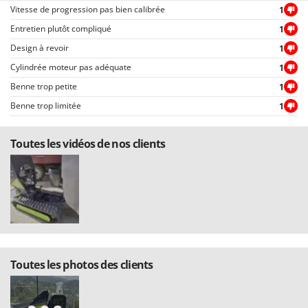
Vitesse de progression pas bien calibrée
1
Entretien plutôt compliqué
1
Design à revoir
1
Cylindrée moteur pas adéquate
1
Benne trop petite
1
Benne trop limitée
1
Toutes les vidéos de nos clients
Toutes les photos des clients