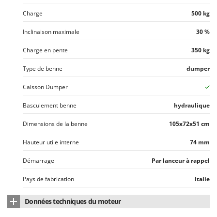
Charge
500 kg
Inclinaison maximale
30 %
Charge en pente
350 kg
Type de benne
dumper
Caisson Dumper
Basculement benne
hydraulique
Dimensions de la benne
105x72x51 cm
Hauteur utile interne
74 mm
Démarrage
Par lanceur à rappel
Pays de fabrication
Italie
Données techniques du moteur