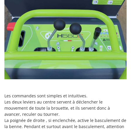
Worx
Y
Yard Force
Z
Zanon
Zephir
ZGrills
Zodiac
Zomax
Les commandes sont simples et intuitives.
Les deux leviers au centre servent à déclencher le
mouvement de toute la brouette, et ils servent donc à
avancer, reculer ou tourner.
La poignée de droite , si enclenchée, active le basculement de
la benne. Pendant et surtout avant le basculement, attention