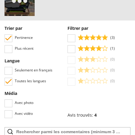
Trier par
Filtrer par
Pertinence
(3)
Plus récent
(1)
(0)
Langue
Seulement en français
(0)
Toutes les langues
(0)
Média
Avec photo
Avec vidéo
Avis trouvés:
4