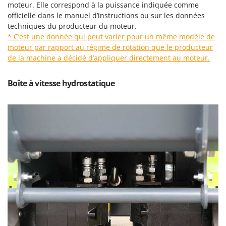
moteur. Elle correspond à la puissance indiquée comme
Master
officielle dans le manuel d’instructions ou sur les données
Mastercook
techniques du producteur du moteur.
Masterpro
* C’est une donnée qui peut varier pour un même modèle de
moteur par rapport au régime de rotation que le producteur
McCulloch
de la machine a décidé d’appliquer directement au moteur.
MCH
Michelin
Boîte à vitesse hydrostatique
Mille
Minox
Mockmill
More than chef
MOSA
MOVA
Mowox
MTD