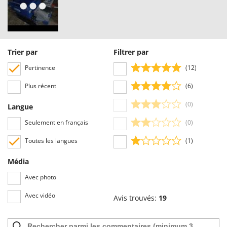
Trier par
Filtrer par
Pertinence
(12)
Plus récent
(6)
(0)
Langue
Seulement en français
(0)
Toutes les langues
(1)
Média
Avec photo
Avec vidéo
Avis trouvés:
19