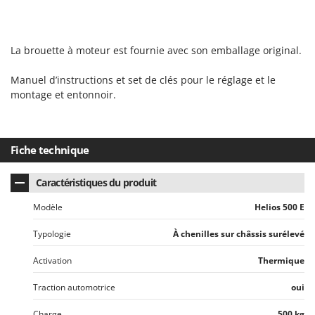
La brouette à moteur est fournie avec son emballage original.
Manuel d’instructions et set de clés pour le réglage et le
montage et entonnoir.
Fiche technique
Caractéristiques du produit
Modèle
Helios 500 E
Typologie
À chenilles sur châssis surélevé
Activation
Thermique
Traction automotrice
oui
Charge
500 kg