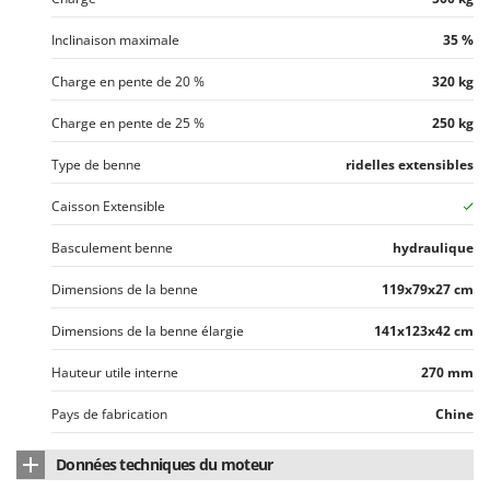
Inclinaison maximale
35 %
Charge en pente de 20 %
320 kg
Charge en pente de 25 %
250 kg
Type de benne
ridelles extensibles
Caisson Extensible
Basculement benne
hydraulique
Dimensions de la benne
119x79x27 cm
Dimensions de la benne élargie
141x123x42 cm
Hauteur utile interne
270 mm
Pays de fabrication
Chine
Données techniques du moteur