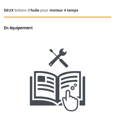
DEUX
bidons d'
huile
pour
moteur 4 temps
En équipement