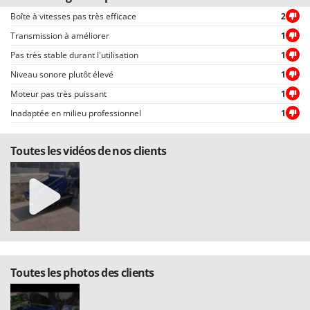
Boîte à vitesses pas très efficace
2
Transmission à améliorer
1
Pas très stable durant l'utilisation
1
Niveau sonore plutôt élevé
1
Moteur pas très puissant
1
Inadaptée en milieu professionnel
1
Toutes les vidéos de nos clients
Toutes les photos des clients