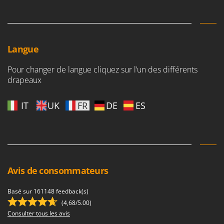
Langue
Pour changer de langue cliquez sur l’un des différents
drapeaux
IT
UK
FR
DE
ES
Avis de consommateurs
Basé sur 161148 feedback(s)
(4,68/5.00)
Consulter tous les avis