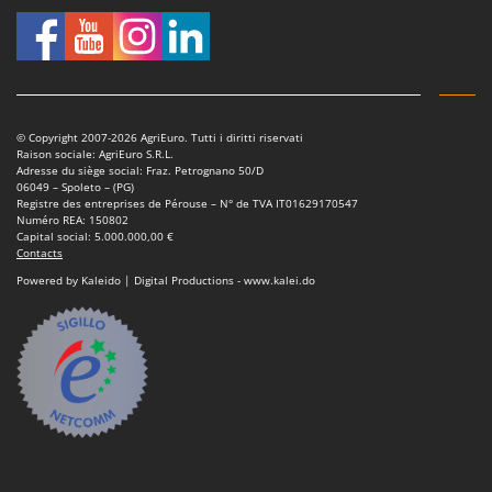
© Copyright 2007-2026 AgriEuro. Tutti i diritti riservati
Raison sociale: AgriEuro S.R.L.
Adresse du siège social: Fraz. Petrognano 50/D
06049 – Spoleto – (PG)
Registre des entreprises de Pérouse – N° de TVA IT01629170547
Numéro REA: 150802
Capital social: 5.000.000,00 €
Contacts
Powered by Kaleido | Digital Productions - www.kalei.do