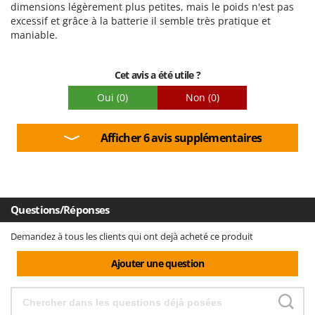
Qualité / Prix
dimensions légèrement plus petites, mais le poids n'est pas
excessif et grâce à la batterie il semble très pratique et
Facilité de montage
maniable.
Emballage
Cet avis a été utile ?
Oui
(0)
Non
(0)
Afficher 6 avis supplémentaires
Questions/Réponses
Demandez à tous les clients qui ont dejà acheté ce produit
Ajouter une question