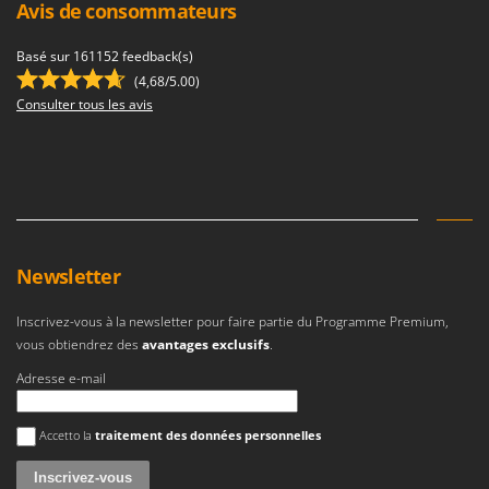
Avis de consommateurs
Basé sur 161152 feedback(s)
(4,68/5.00)
Consulter tous les avis
Newsletter
Inscrivez-vous à la newsletter pour faire partie du Programme Premium,
vous obtiendrez des
avantages exclusifs
.
Adresse e-mail
Une erreur est survenue
Accetto la
traitement des données personnelles