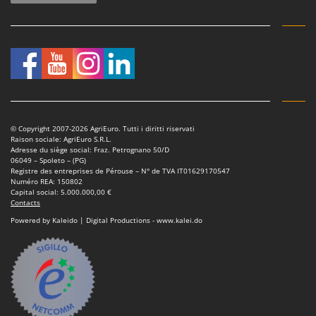
© Copyright 2007-2026 AgriEuro. Tutti i diritti riservati
Raison sociale: AgriEuro S.R.L.
Adresse du siège social: Fraz. Petrognano 50/D
06049 – Spoleto – (PG)
Registre des entreprises de Pérouse – N° de TVA IT01629170547
Numéro REA: 150802
Capital social: 5.000.000,00 €
Contacts
Powered by Kaleido | Digital Productions - www.kalei.do