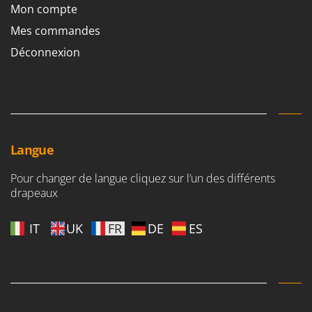
Mon compte
Mes commandes
Déconnexion
Langue
Pour changer de langue cliquez sur l’un des différents
drapeaux
IT
UK
FR
DE
ES