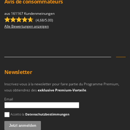
Avis de consommateurs
aus 161167 Kundenmeinungen
(4,68/5.00)
Alle Bewertungen anzeigen
Newsletter
Inscrivez-vous à la newsletter pour faire partie du Programme Premium,
vous obtiendrez des
exklusive Premium-Vorteile
.
Email
Es ist ein Fehler aufgetreten
Accetto la
Datenschutzbestimmungen