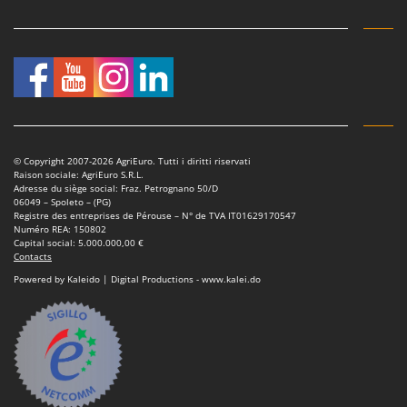
© Copyright 2007-2026 AgriEuro. Tutti i diritti riservati
Raison sociale: AgriEuro S.R.L.
Adresse du siège social: Fraz. Petrognano 50/D
06049 – Spoleto – (PG)
Registre des entreprises de Pérouse – N° de TVA IT01629170547
Numéro REA: 150802
Capital social: 5.000.000,00 €
Contacts
Powered by Kaleido | Digital Productions - www.kalei.do