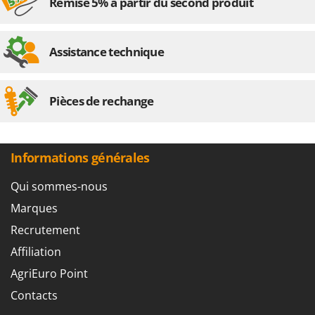
Remise 5% à partir du second produit
Assistance technique
Pièces de rechange
Informations générales
Qui sommes-nous
Marques
Recrutement
Affiliation
AgriEuro Point
Contacts