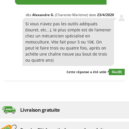
dès
Alexandre
G.
(Charente-Maritime)
date
23/4/2020
Si vous n’avez pas les outils adéquats
(touret, etc...), le plus simple est de l’amener
chez un mécanicien spécialisé en
motoculture. Vite fait pour 5 ou 10€. On
peut le faire trois ou quatre fois, après on
achète une chaîne neuve (au bout de trois
ou quatre ans)
Oui
(0)
Cette réponse a été utile ?
Livraison gratuite