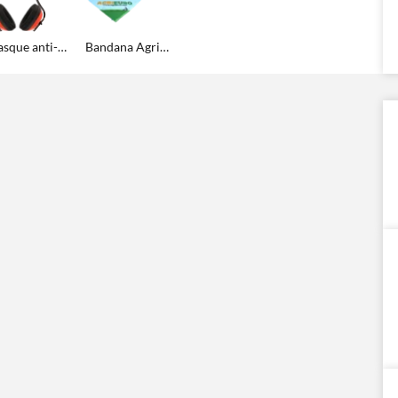
Casque anti-bruit
Bandana Agrieuro