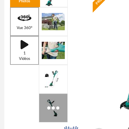
Photos
Vue 360°
1
Vidéos