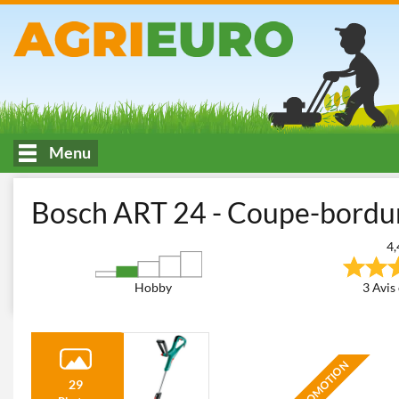
Menu
Accueil
Tonte et entretien du jardin
Coupe-bordures - Trimme
Bosch ART 24 - Coupe-bordur
4,
Hobby
3 Avis 
PROMOTION
29