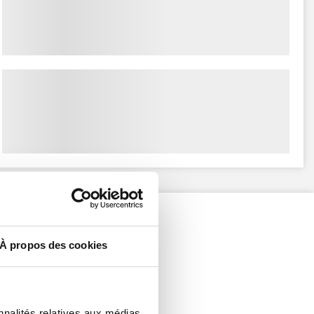
À propos des cookies
nnalités relatives aux médias