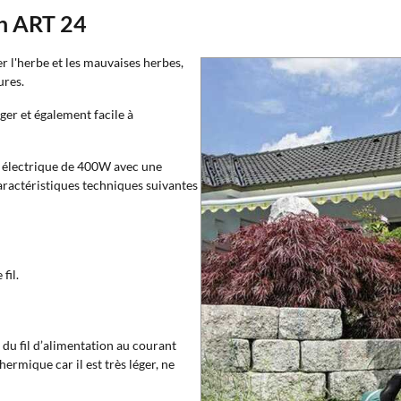
ch ART 24
r l'herbe et les mauvaises herbes,
ures.
ger et également facile à
 électrique de 400W avec une
caractéristiques techniques suivantes
fil.
u fil d’alimentation au courant
ermique car il est très léger, ne