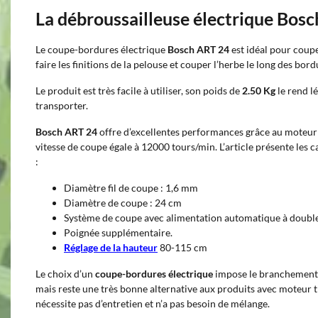
La débroussailleuse électrique Bos
Le coupe-bordures électrique
Bosch ART 24
est idéal pour coupe
faire les finitions de la pelouse et couper l’herbe le long des bord
Le produit est très facile à utiliser, son poids de
2.50 Kg
le rend lé
transporter.
Bosch ART 24
offre d’excellentes performances grâce au moteur
vitesse de coupe égale à 12000 tours/min. L’article présente les 
:
Diamètre fil de coupe : 1,6 mm
Diamètre de coupe : 24 cm
Système de coupe avec alimentation automatique à double 
Poignée supplémentaire.
Réglage de la hauteur
80-115 cm
Le choix d’un
coupe-bordures électrique
impose le branchement d
mais reste une très bonne alternative aux produits avec moteur th
nécessite pas d’entretien et n’a pas besoin de mélange.