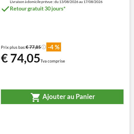
Livraison à domicile prévue : du 13/08/2026 au 17/08/2026
Retour gratuit 30 jours*
-4 %
€ 77,85
Prix plus bas:
€ 74,05
Tva comprise
Ajouter au Panier