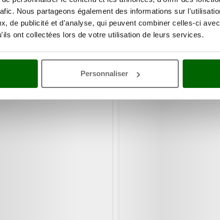
rafic. Nous partageons également des informations sur l'utilisati
, de publicité et d'analyse, qui peuvent combiner celles-ci avec
ils ont collectées lors de votre utilisation de leurs services.
ents ont consulté également ces articles:
Personnaliser