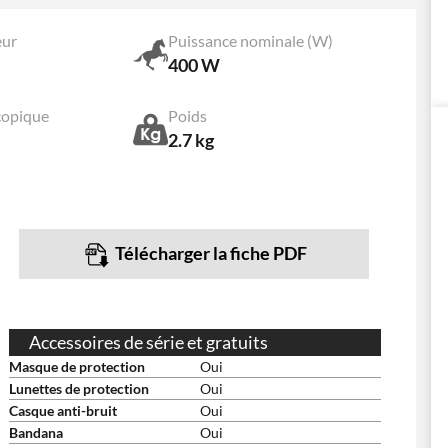
eur
Puissance nominale (W)
400 W
copique
Poids
2.7 kg
Télécharger la fiche PDF
Accessoires de série et gratuits
Masque de protection
Oui
Lunettes de protection
Oui
Casque anti-bruit
Oui
Bandana
Oui