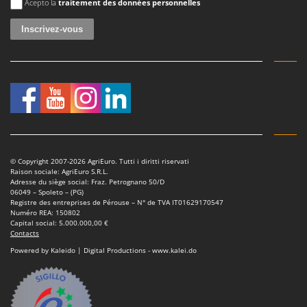
Acepto la
traitement des données personnelles
© Copyright 2007-2026 AgriEuro. Tutti i diritti riservati
Raison sociale: AgriEuro S.R.L.
Adresse du siège social: Fraz. Petrognano 50/D
06049 – Spoleto – (PG)
Registre des entreprises de Pérouse – N° de TVA IT01629170547
Numéro REA: 150802
Capital social: 5.000.000,00 €
Contacts
Powered by Kaleido | Digital Productions - www.kalei.do