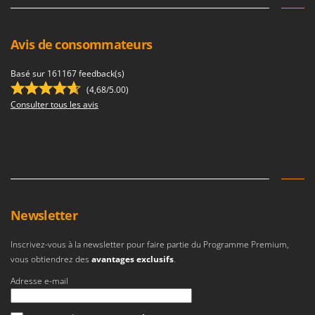
Avis de consommateurs
Basé sur 161167 feedback(s)
(4,68/5.00)
Consulter tous les avis
Newsletter
Inscrivez-vous à la newsletter pour faire partie du Programme Premium,
vous obtiendrez des
avantages exclusifs
.
Adresse e-mail
Une erreur est survenue