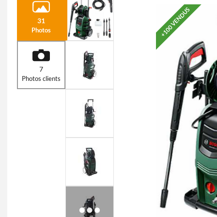
+100 VENDUS
31
Photos
7
Photos clients