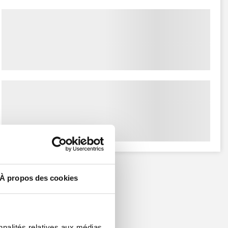
À propos des cookies
nnalités relatives aux médias