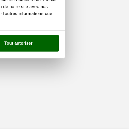
on de notre site avec nos
 d'autres informations que
Tout autoriser