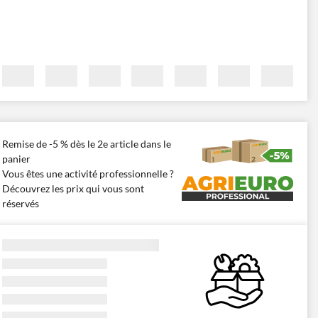
Remise de -5 % dès le 2e article dans le
panier
Vous êtes une activité professionnelle ?
Découvrez les prix qui vous sont
réservés