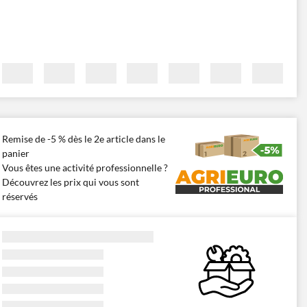
Remise de -5 % dès le 2e article dans le
panier
Vous êtes une activité professionnelle ?
Découvrez les prix qui vous sont
réservés