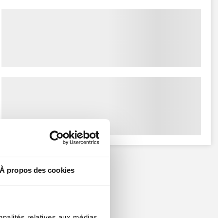
À propos des cookies
nnalités relatives aux médias