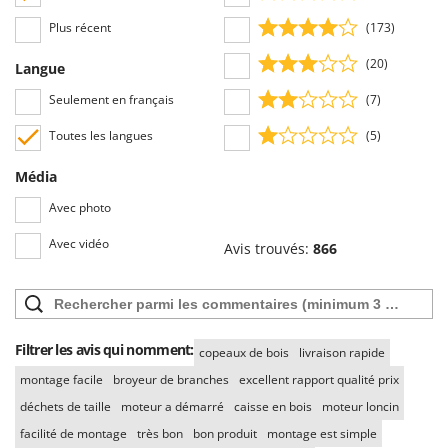
Plus récent
(173)
(20)
Langue
Seulement en français
(7)
Toutes les langues
(5)
Média
Avec photo
Avec vidéo
Avis trouvés:
866
Filtrer les avis qui nomment:
copeaux de bois
livraison rapide
montage facile
broyeur de branches
excellent rapport qualité prix
déchets de taille
moteur a démarré
caisse en bois
moteur loncin
facilité de montage
très bon
bon produit
montage est simple