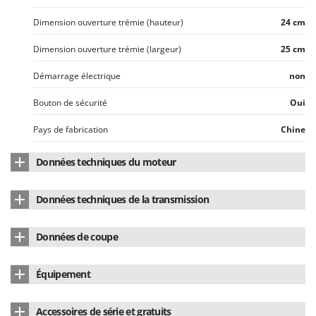
Dimension ouverture trémie (hauteur)
24 cm
Dimension ouverture trémie (largeur)
25 cm
Démarrage électrique
non
Bouton de sécurité
Oui
Pays de fabrication
Chine
Données techniques du moteur
Marque du moteur
Loncin
Données techniques de la transmission
Modèle de moteur
G210FA
Type de transmission
Coaxiale directe
Données de coupe
Type de moteur
4 temps
Matériau du châssis
Acier émaillé
Cylindrée
212 cm³
Équipement
Ø Branche - Max
50 mm
Nombre de cylindres
1
Bac de ramassage
Non
Accessoires de série et gratuits
Type rotor de coupe
Rouleau série lourde