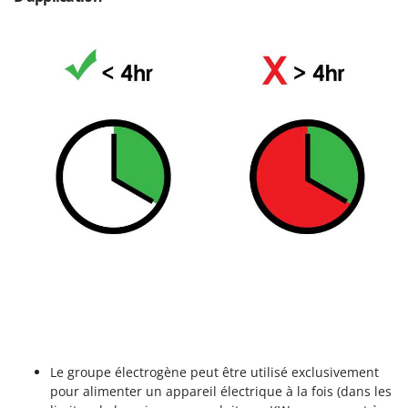
Worx
Y
Yard Force
Z
Zanon
Zephir
ZGrills
Zodiac
Zomax
Le groupe électrogène peut être utilisé exclusivement
pour alimenter un appareil électrique à la fois (dans les