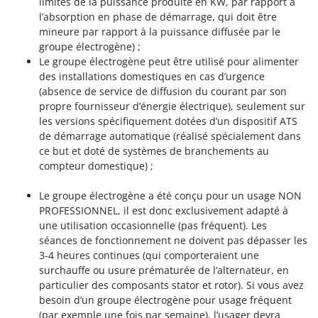
limites de la puissance produite en KW, par rapport à
l’absorption en phase de démarrage, qui doit être
mineure par rapport à la puissance diffusée par le
groupe électrogène) ;
Le groupe électrogène peut être utilisé pour alimenter
des installations domestiques en cas d’urgence
(absence de service de diffusion du courant par son
propre fournisseur d’énergie électrique), seulement sur
les versions spécifiquement dotées d’un dispositif ATS
de démarrage automatique (réalisé spécialement dans
ce but et doté de systèmes de branchements au
compteur domestique) ;
Le groupe électrogène a été conçu pour un usage NON
PROFESSIONNEL, il est donc exclusivement adapté à
une utilisation occasionnelle (pas fréquent). Les
séances de fonctionnement ne doivent pas dépasser les
3-4 heures continues (qui comporteraient une
surchauffe ou usure prématurée de l’alternateur, en
particulier des composants stator et rotor). Si vous avez
besoin d’un groupe électrogène pour usage fréquent
(par exemple une fois par semaine), l’usager devra