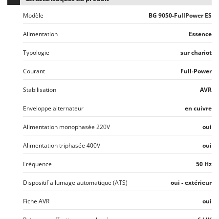
Modèle
BG 9050-FullPower ES
Alimentation
Essence
Typologie
sur chariot
Courant
Full-Power
Stabilisation
AVR
Enveloppe alternateur
en cuivre
Alimentation monophasée 220V
oui
Alimentation triphasée 400V
oui
Fréquence
50 Hz
Dispositif allumage automatique (ATS)
oui - extérieur
Fiche AVR
oui