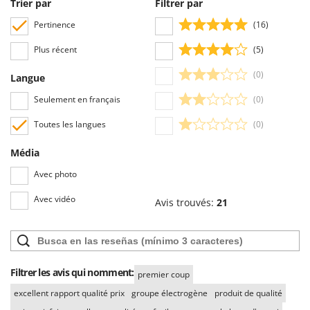
Trier par
Filtrer par
Pertinence
(16)
Plus récent
(5)
(0)
Langue
Seulement en français
(0)
Toutes les langues
(0)
Média
Avec photo
Avec vidéo
Avis trouvés:
21
Filtrer les avis qui nomment:
premier coup
excellent rapport qualité prix
groupe électrogène
produit de qualité