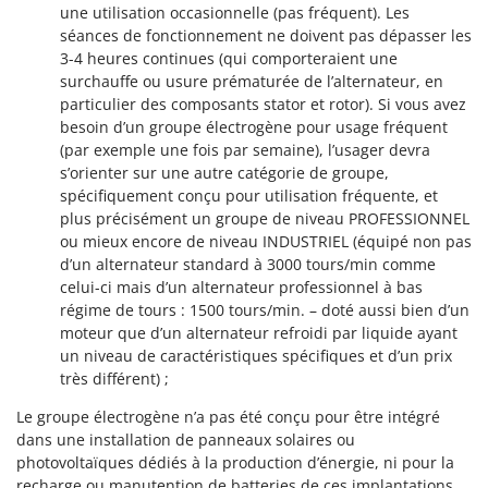
une utilisation occasionnelle (pas fréquent). Les
séances de fonctionnement ne doivent pas dépasser les
3-4 heures continues (qui comporteraient une
surchauffe ou usure prématurée de l’alternateur, en
particulier des composants stator et rotor). Si vous avez
besoin d’un groupe électrogène pour usage fréquent
(par exemple une fois par semaine), l’usager devra
s’orienter sur une autre catégorie de groupe,
spécifiquement conçu pour utilisation fréquente, et
plus précisément un groupe de niveau PROFESSIONNEL
ou mieux encore de niveau INDUSTRIEL (équipé non pas
d’un alternateur standard à 3000 tours/min comme
celui-ci mais d’un alternateur professionnel à bas
régime de tours : 1500 tours/min. – doté aussi bien d’un
moteur que d’un alternateur refroidi par liquide ayant
un niveau de caractéristiques spécifiques et d’un prix
très différent) ;
Le groupe électrogène n’a pas été conçu pour être intégré
dans une installation de panneaux solaires ou
photovoltaïques dédiés à la production d’énergie, ni pour la
recharge ou manutention de batteries de ces implantations