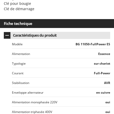
Clé pour bougie
Clé de démarrage
Fiche technique
Caractéristiques du produit
Modèle
BG 11050-FullPower ES
Alimentation
Essence
Typologie
sur chariot
Courant
Full-Power
Stabilisation
AVR
Enveloppe alternateur
en cuivre
Alimentation monophasée 220V
oui
Alimentation triphasée 400V
oui