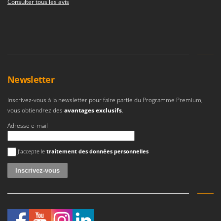
Consulter tous les avis
Newsletter
Inscrivez-vous à la newsletter pour faire partie du Programme Premium,
vous obtiendrez des
avantages exclusifs
.
Adresse e-mail
Une erreur est survenue
J'accepte le
traitement des données personnelles