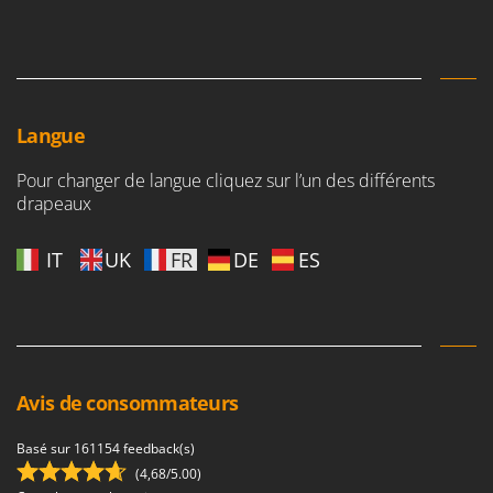
Langue
Pour changer de langue cliquez sur l’un des différents
drapeaux
IT
UK
FR
DE
ES
Avis de consommateurs
Basé sur 161154 feedback(s)
(4,68/5.00)