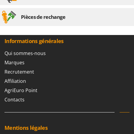
Pièces de rechange
Informations générales
Qui sommes-nous
Marques
Recrutement
Affiliation
AgriEuro Point
Contacts
Mentions légales