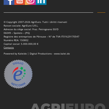
© Copyright 2007-2026 AgriEuro. Tutti i diritti riservati
Raison sociale: AgriEuro S.R.L.
Adresse du siège social: Fraz. Petrognano 50/D
06049 – Spoleto – (PG)
Registre des entreprises de Pérouse – N° de TVA IT01629170547
Numéro REA: 150802
Capital social: 5.000.000,00 €
Contacts
Powered by Kaleido | Digital Productions - www.kalei.do