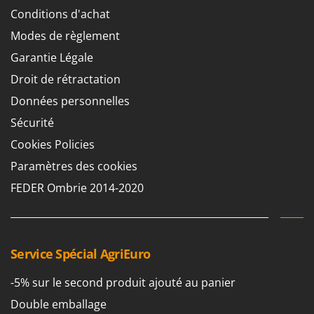
Conditions d'achat
Modes de règlement
Garantie Légale
Droit de rétractation
Données personnelles
Sécurité
Cookies Policies
Paramètres des cookies
FEDER Ombrie 2014-2020
Service Spécial AgriEuro
-5% sur le second produit ajouté au panier
Double emballage