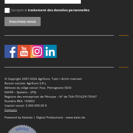
Une erreur est survenue
J'accepte le
traitement des données personnelles
© Copyright 2007-2026 AgriEuro. Tutti i diritti riservati
Raison sociale: AgriEuro S.R.L.
Adresse du siège social: Fraz. Petrognano 50/D
06049 – Spoleto – (PG)
Registre des entreprises de Pérouse – N° de TVA IT01629170547
Numéro REA: 150802
Capital social: 5.000.000,00 €
Contacts
Powered by Kaleido | Digital Productions - www.kalei.do