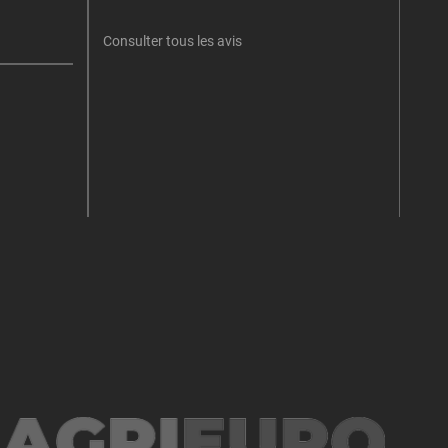
retent
Consulter tous les avis