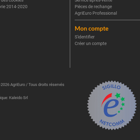
rie 2014-2020
Pièces de rechange
AgriEuro Professional
Mon compte
S'identifier
Créer un compte
2026 AgriEuro / Tous droits réservés
ique: Kaleido Srl