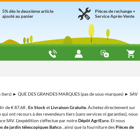
5% dès le deuxième article
Pièces de rechange +
ajouté au panier
Service Après-Vente
 tiers) ► QUE DES GRANDES MARQUES (pas de sous-marques) ► SAV
rtir de € 87.68 ,
En Stock
et
Livraison Gratuite
. Achetez directement sur
 qui ont recours à des revendeurs tiers (sans services ni garanties), nous
nce SAV. L’expédition s’effectue par notre
Dépôt AgriEuro
. Et nous
es de jardin télescopiques Bahco
, ainsi que la fourniture des
Pièces de