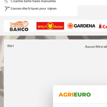
Cisailles taille-haies manuelles
Lieuses électriques pour vignes
filtri
Aucun filtre s