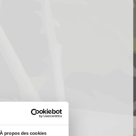
À propos des cookies