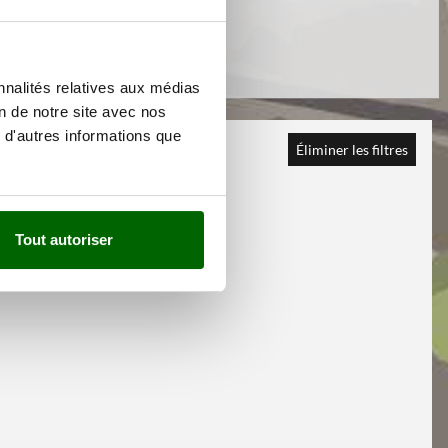
nnalités relatives aux médias
on de notre site avec nos
 d'autres informations que
Éliminer les filtres
Tout autoriser