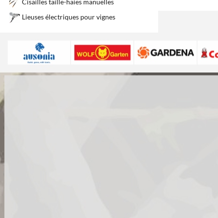
Cisailles taille-haies manuelles
Lieuses électriques pour vignes