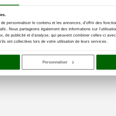
ies.
e personnaliser le contenu et les annonces, d'offrir des fonctio
rafic. Nous partageons également des informations sur l'utilisati
, de publicité et d'analyse, qui peuvent combiner celles-ci avec
électionné
ils ont collectées lors de votre utilisation de leurs services.
Personnaliser