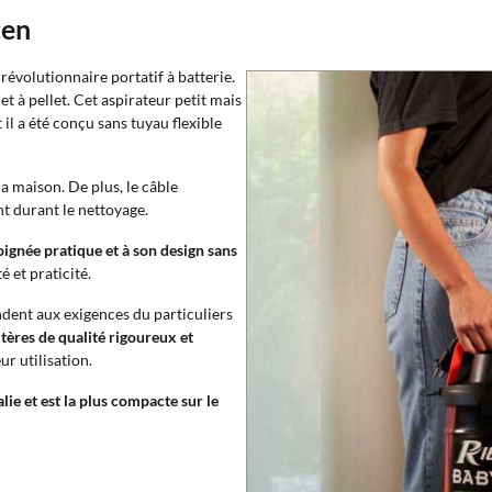
cen
 révolutionnaire portatif à batterie.
et à pellet. Cet aspirateur petit mais
 il a été conçu sans tuyau flexible
a maison. De plus, le câble
nt durant le nettoyage.
poignée pratique et à son design sans
 et praticité.
ndent aux exigences du particuliers
tères de qualité rigoureux et
r utilisation.
ie et est la plus compacte sur le