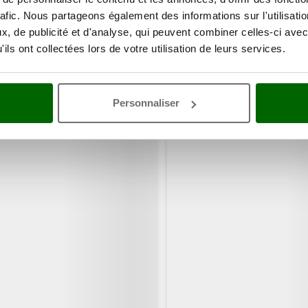
rafic. Nous partageons également des informations sur l'utilisati
, de publicité et d'analyse, qui peuvent combiner celles-ci avec
ils ont collectées lors de votre utilisation de leurs services.
ents ont consulté également ces articles:
Personnaliser