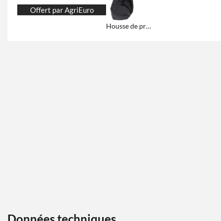
Offert par AgriEuro
Housse de protection et de rangement
Données techniques