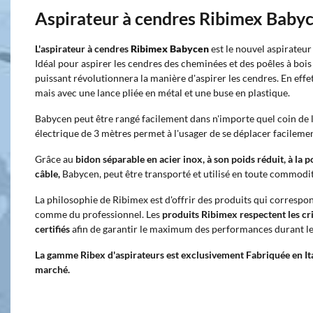
Aspirateur à cendres Ribimex Baby
L'aspirateur à cendres
Ribimex Babycen
est le nouvel aspirateur
Idéal pour aspirer les cendres des cheminées et des poêles à bois 
puissant révolutionnera la manière d'aspirer les cendres. En effet
mais avec une lance pliée en métal et une buse en plastique.
Babycen peut être rangé facilement dans n'importe quel coin de l
électrique de 3 mètres permet à l'usager de se déplacer facileme
Grâce au
bidon séparable en acier inox, à son poids réduit, à la 
câble,
Babycen, peut être transporté et utilisé en toute commodité
La philosophie de Ribimex est d'offrir des produits qui correspo
comme du professionnel. Les
produits Ribimex respectent les cri
certifiés
afin de garantir le maximum des performances durant leu
La gamme Ribex d'aspirateurs est exclusivement Fabriquée en Ital
marché.