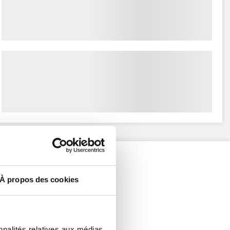
À propos des cookies
nnalités relatives aux médias