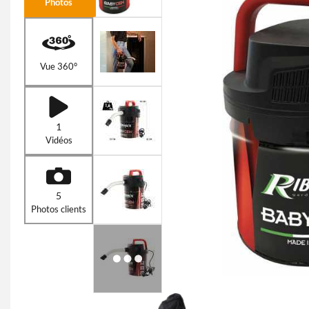
Photos
Vue 360°
1
Vidéos
5
Photos clients