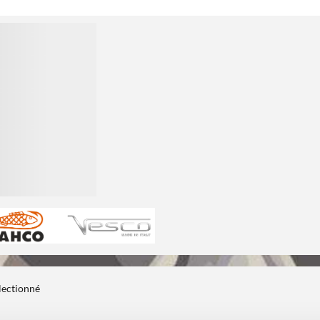
électionné