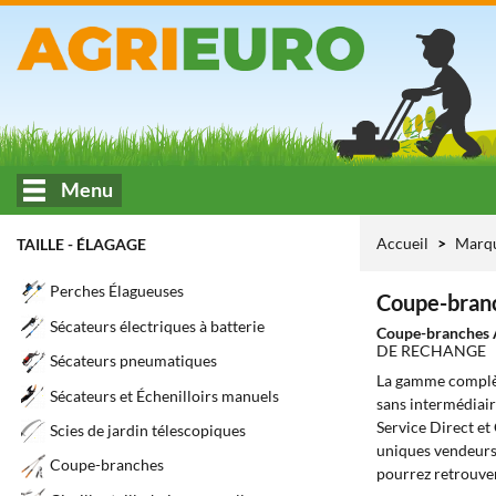
Menu
Accueil
Marq
TAILLE - ÉLAGAGE
Perches Élagueuses
Coupe-branc
Sécateurs électriques à batterie
Coupe-branches
DE RECHANGE
Sécateurs pneumatiques
La gamme complè
Sécateurs et Échenilloirs manuels
sans intermédiair
Service Direct et
Scies de jardin télescopiques
uniques vendeurs 
Coupe-branches
pourrez retrouver