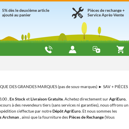
5% dès le deuxième article
Pièces de rechange +
ajouté au panier
Service Après-Vente
► QUE DES GRANDES MARQUES (pas de sous-marques) ► SAV + PIÈCES
3.00 ,
En Stock
et
Livraison Gratuite
. Achetez directement sur
AgriEuro
,
cours à des revendeurs tiers (sans services ni garanties), nous offrons un
expédition s’effectue par notre
Dépôt AgriEuro
. Et nous sommes les
es Archman
, ainsi que la fourniture des
Pièces de Rechange
(Vous