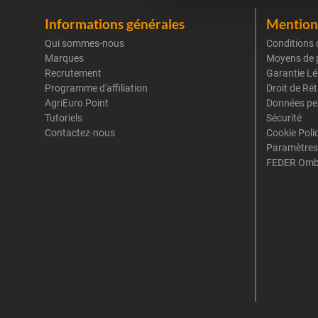
Informations générales
Mentions
Qui sommes-nous
Conditions 
Marques
Moyens de 
Recrutement
Garantie Lé
Programme d'affiliation
Droit de Ré
AgriEuro Point
Données pe
Tutoriels
Sécurité
Contactez-nous
Cookie Poli
Paramètres
FEDER Omb