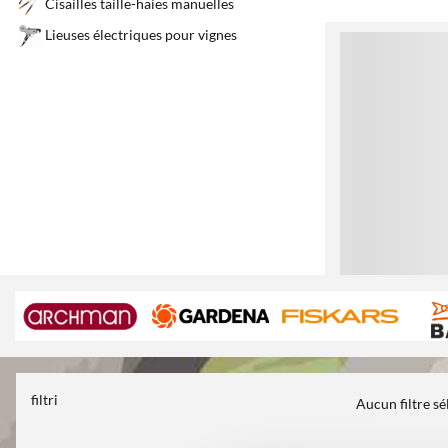
Cisailles taille-haies manuelles
Lieuses électriques pour vignes
1
filtri
Aucun filtre s