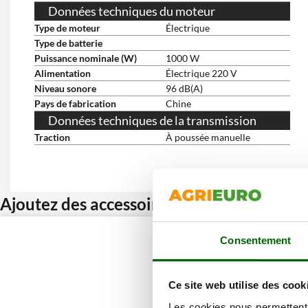
Données techniques du moteur
Type de moteur
Électrique
Type de batterie
Puissance nominale (W)
1000 W
Alimentation
Électrique 220 V
Niveau sonore
96 dB(A)
Pays de fabrication
Chine
Données techniques de la transmission
Traction
À poussée manuelle
Ajoutez des accessoires et bénéficiez d’u
Consentement
Ce site web utilise des cook
Les cookies nous permettent d