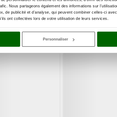
rafic. Nous partageons également des informations sur l'utilisati
, de publicité et d'analyse, qui peuvent combiner celles-ci avec
ils ont collectées lors de votre utilisation de leurs services.
Personnaliser
ents ont consulté également ces articles: