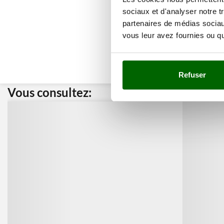
sociaux et d'analyser notre t
partenaires de médias sociaux
vous leur avez fournies ou qu'
Refuser
Vous consultez:
Nos cli