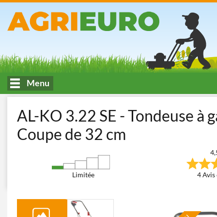
Menu
Accueil
Tonte et entretien du jardin
Tondeuses à Gazon
Tond
AL-KO 3.22 SE - Tondeuse à g
Coupe de 32 cm
4,
Limitée
4 Avis 