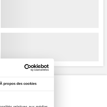
À propos des cookies
nnalités relatives aux médias