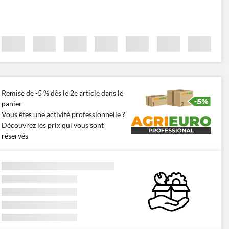
Remise de -5 % dès le 2e article dans le
panier
Vous êtes une activité professionnelle ?
Découvrez les prix qui vous sont
réservés