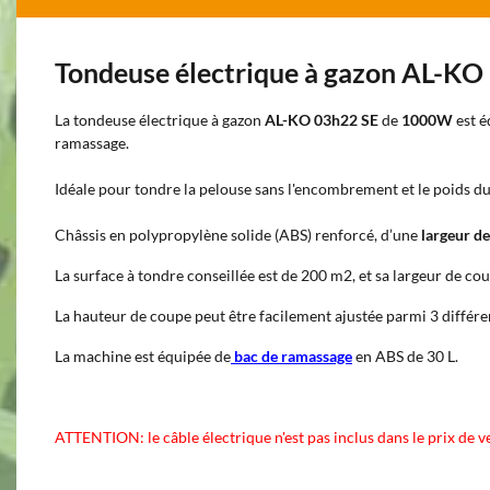
Tondeuse électrique à gazon AL-KO
La tondeuse électrique à gazon
AL-KO 03h22 SE
de
1000W
est é
ramassage.
Idéale pour tondre la pelouse sans l'encombrement et le poids 
Châssis en polypropylène solide (ABS) renforcé, d’une
largeur d
La surface à tondre conseillée est de 200 m2, et sa largeur de co
La hauteur de coupe peut être facilement ajustée parmi 3 différe
La machine est équipée de
bac de ramassage
en ABS de 30 L.
ATTENTION: le câble électrique n'est pas inclus dans le prix de ve