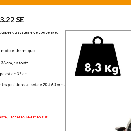
 3.22 SE
quipée du système de coupe avec
du moteur thermique.
e 36 cm
, en fonte.
upe est de 32 cm.
ntes positions, allant de 20 à 60 mm.
nte, l'accessoire est en sus