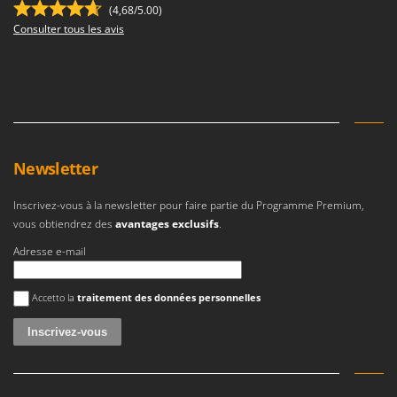
(4,68/5.00)
Consulter tous les avis
Newsletter
Inscrivez-vous à la newsletter pour faire partie du Programme Premium,
vous obtiendrez des
avantages exclusifs
.
Adresse e-mail
Une erreur est survenue
Accetto la
traitement des données personnelles