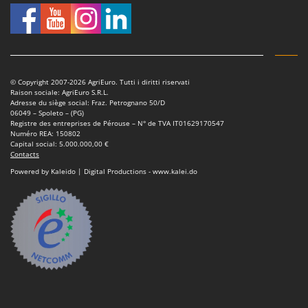
© Copyright 2007-2026 AgriEuro. Tutti i diritti riservati
Raison sociale: AgriEuro S.R.L.
Adresse du siège social: Fraz. Petrognano 50/D
06049 – Spoleto – (PG)
Registre des entreprises de Pérouse – N° de TVA IT01629170547
Numéro REA: 150802
Capital social: 5.000.000,00 €
Contacts
Powered by Kaleido | Digital Productions - www.kalei.do